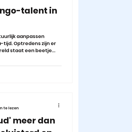
ingo-talent in
tuurlijk aanpassen
tijd. Optredens zijn er
reld staat een beetje...
m te lezen
oud' meer dan