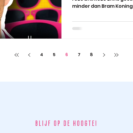
minder dan Bram Koning e
4
5
6
7
8
BLIJF OP DE HOOGTE!