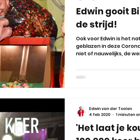
Edwin gooit B
de strijd!
Ook voor Edwin is het na
geblazen in deze Corona-
niet of nauwelijks, de we
Edwin van der Toolen
4 feb 2020
1 minuten o
'Het laat je k