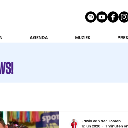
N
AGENDA
MUZIEK
PRES
WS!
Edwin van der Toolen
12 jun 2020
1 minuten o