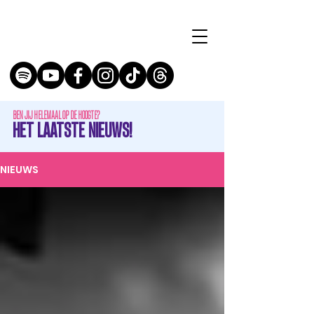
BEN JIJ HELEMAAL OP DE HOOGTE?
HET LAATSTE NIEUWS!
NIEUWS