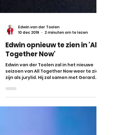
Edwin van der Toolen
10 dec 2019
2 minuten om te lezen
Edwin opnieuw te zien in 'All
Together Now'
Edwin van der Toolen zal in het nieuwe
seizoen van All Together Now weer te zien
zijn als jurylid. Hij zal samen met Gerard
Joling en 98...