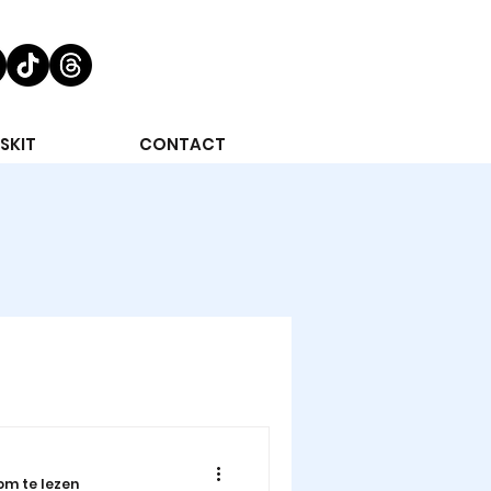
SKIT
CONTACT
om te lezen