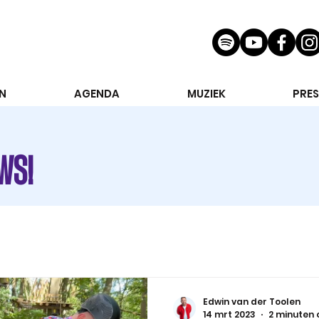
N
AGENDA
MUZIEK
PRES
WS!
Edwin van der Toolen
14 mrt 2023
2 minuten 