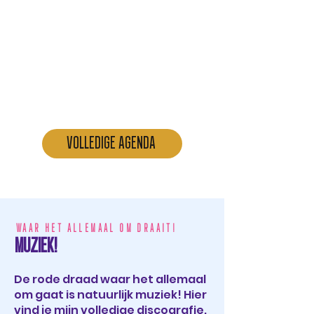
VOLLEDIGE AGENDA
WAAR HET ALLEMAAL OM DRAAIT!
MUZIEK!
De rode draad waar het allemaal
om gaat is natuurlijk muziek! Hier
vind je mijn volledige discografie.