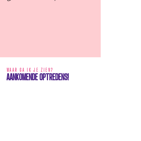
WAAR GA IK JE ZIEN?
AANKOMENDE OPTREDENS!